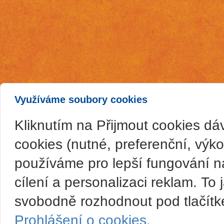
Využíváme soubory cookies
Kliknutím na Přijmout cookies d
cookies (nutné, preferenční, výk
používáme pro lepší fungování n
cílení a personalizaci reklam. T
svobodně rozhodnout pod tlačítk
Prohlášení o cookies.