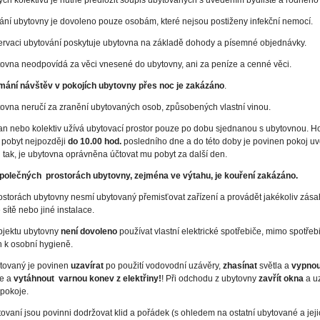
h kolektivů je nutné předložit soupis ubytovaných s uvedením bydliště a rodného 
ní ubytovny je dovoleno pouze osobám, které nejsou postiženy infekční nemocí.
vaci ubytování poskytuje ubytovna na základě dohody a písemné objednávky.
vna neodpovídá za věci vnesené do ubytovny, ani za peníze a cenné věci.
ímání návštěv v pokojích ubytovny přes noc je zakázáno
.
vna neručí za zranění ubytovaných osob, způsobených vlastní vinou.
 nebo kolektiv užívá ubytovací prostor pouze po dobu sjednanou s ubytovnou. H
 pobyt nejpozději
do 10.00 hod.
posledního dne a do této doby je povinen pokoj uvo
i tak, je ubytovna oprávněna účtovat mu pobyt za další den.
polečných prostorách ubytovny, zejména ve výtahu, je kouření zakázáno.
storách ubytovny nesmí ubytovaný přemisťovat zařízení a provádět jakékoliv zása
 sítě nebo jiné instalace.
jektu ubytovny
není dovoleno
používat vlastní elektrické spotřebiče, mimo spotřeb
h k osobní hygieně.
ovaný je povinen
uzavírat
po použití vodovodní uzávěry,
zhasínat
světla a
vypnou
če a
vytáhnout varnou konev z elektřiny!
! Při odchodu z ubytovny
zavřít okna
a u
 pokoje.
vaní jsou povinni dodržovat klid a pořádek (s ohledem na ostatní ubytované a jeji